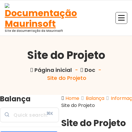
Pular
para
o
conteúdo
Site de documentação da Maurinsoft
Site do Projeto
Página inicial
-
Doc
-
Site do Projeto
Balança
Home
Balança
Informaç
Site do Projeto
⌘K
Site do Projeto