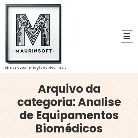
Pular
para
o
conteúdo
Site de documentação da Maurinsoft
Arquivo da
categoria: Analise
de Equipamentos
Biomédicos