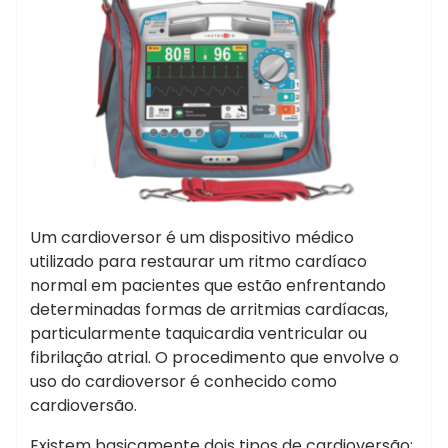
Um cardioversor é um dispositivo médico
utilizado para restaurar um ritmo cardíaco
normal em pacientes que estão enfrentando
determinadas formas de arritmias cardíacas,
particularmente taquicardia ventricular ou
fibrilação atrial. O procedimento que envolve o
uso do cardioversor é conhecido como
cardioversão.
Existem basicamente dois tipos de cardioversão: