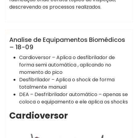
descrevendo os processos realizados.
Marcelo Martins
Analise de Equipamentos Biomédicos
Analise de Equipamentos Biomédicos
– 18-09
Cardioversor – Aplica o desfibrilador de
forma semi automática , aplicando no
momento do pico
Desfibrilador – Aplica o shock de forma
totalmente manual
DEA – Desfribrilador automático – apenas se
coloca o equipamento e ele aplica os shocks
Cardioversor