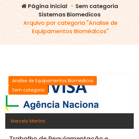
Página inicial
-
Sem categoria
Sistemas Biomedicos
Arquivo por categoria "Analise de
Equipamentos Biomédicos"
Analise de Equipamentos Biomédicos
Sem categoria
Marcelo Martins
Trabalho de Regulamentação e