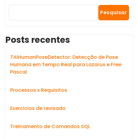
Pesquisar
Posts recentes
TAIHumanPoseDetector: Detecção de Pose
Humana em Tempo Real para Lazarus e Free
Pascal
Processos x Requisitos
Exercicios de revisado
Treinamento de Comandos SQL