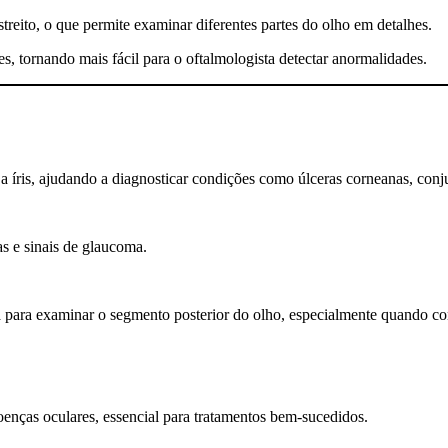
reito, o que permite examinar diferentes partes do olho em detalhes.
s, tornando mais fácil para o oftalmologista detectar anormalidades.
íris, ajudando a diagnosticar condições como úlceras corneanas, conjunt
as e sinais de glaucoma.
a examinar o segmento posterior do olho, especialmente quando combin
enças oculares, essencial para tratamentos bem-sucedidos.