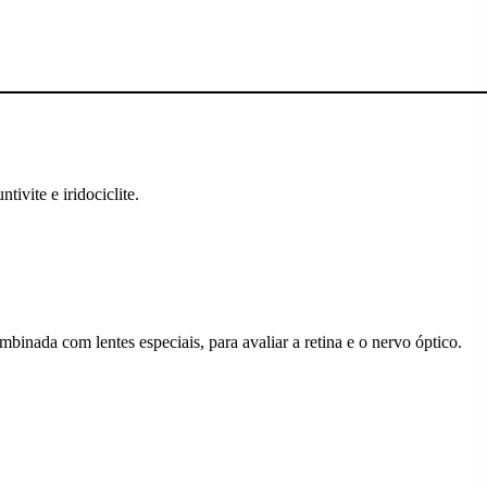
ivite e iridociclite.
ada com lentes especiais, para avaliar a retina e o nervo óptico.