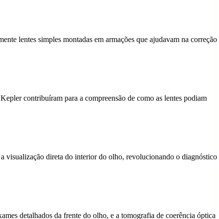
camente lentes simples montadas em armações que ajudavam na correção
s Kepler contribuíram para a compreensão de como as lentes podiam
visualização direta do interior do olho, revolucionando o diagnóstico
mes detalhados da frente do olho, e a tomografia de coerência óptica