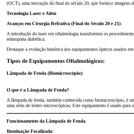
(OCT), uma inovação do final do século 20, que fornece imagens de
Tecnologia Laser e Além
Avanços em Cirurgia Refrativa (Final do Século 20 e 21)
:
A introdução do laser em oftalmologia transformou os procedimento
retinopatia diabética.
Destaque a evolução histórica dos equipamentos ópticos usados em 
Tipos de Equipamentos Oftalmológicos
:
Lâmpada de Fenda (Biomicroscópio)
:
O que é a Lâmpada de Fenda?
A lâmpada de fenda, também conhecida como biomicroscópio, é um in
uma série de lentes microscópicas. Este equipamento é usado para ob
Funcionamento da Lâmpada de Fenda
Iluminação Focalizada
: