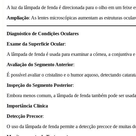
A luz da lâmpada de fenda é direcionada para o olho em um feixe est
Ampliação
: As lentes microscópicas aumentam as estruturas oculare
Diagnóstico de Condições Oculares
Exame da Superfície Ocular
:
A lâmpada de fenda é usada para examinar a córnea, a conjuntiva e a 
Avaliação do Segmento Anterior
:
É possível avaliar o cristalino e o humor aquoso, detectando catarat
Inspeção do Segmento Posterior
:
Embora menos comum, a lâmpada de fenda também pode ser usada par
Importância Clínica
Detecção Precoce
:
O uso da lâmpada de fenda permite a detecção precoce de muitas do