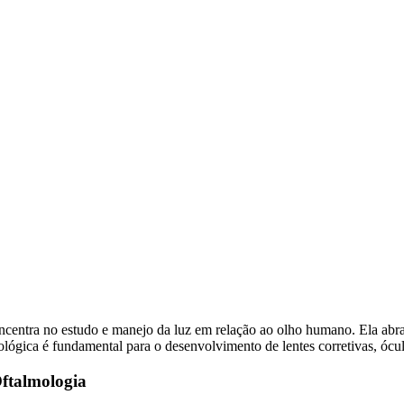
ncentra no estudo e manejo da luz em relação ao olho humano. Ela abran
lógica é fundamental para o desenvolvimento de lentes corretivas, óculos
ftalmologia