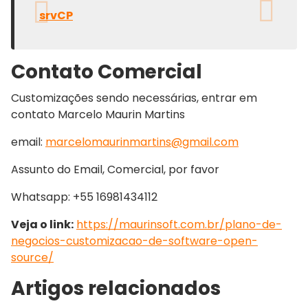
srvCP
Contato Comercial
Customizações sendo necessárias, entrar em
contato Marcelo Maurin Martins
email:
marcelomaurinmartins@gmail.com
Assunto do Email, Comercial, por favor
Whatsapp: +55 16981434112
Veja o link:
https://maurinsoft.com.br/plano-de-
negocios-customizacao-de-software-open-
source/
Artigos relacionados