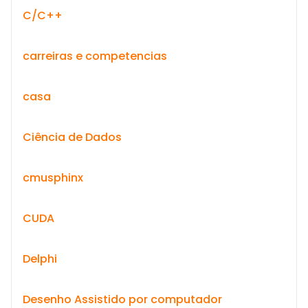
C/C++
carreiras e competencias
casa
Ciência de Dados
cmusphinx
CUDA
Delphi
Desenho Assistido por computador