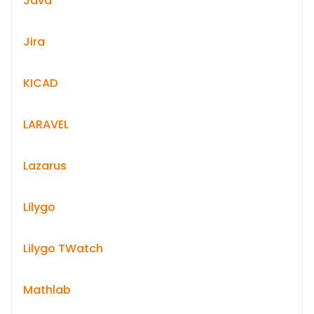
Java
Jira
KICAD
LARAVEL
Lazarus
Lilygo
Lilygo TWatch
Mathlab