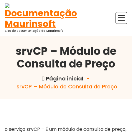
Pular
para
o
conteúdo
Site de documentação da Maurinsoft
srvCP – Módulo de
Consulta de Preço
Página inicial
-
srvCP – Módulo de Consulta de Preço
o serviço srvCP – É um módulo de consulta de preço,