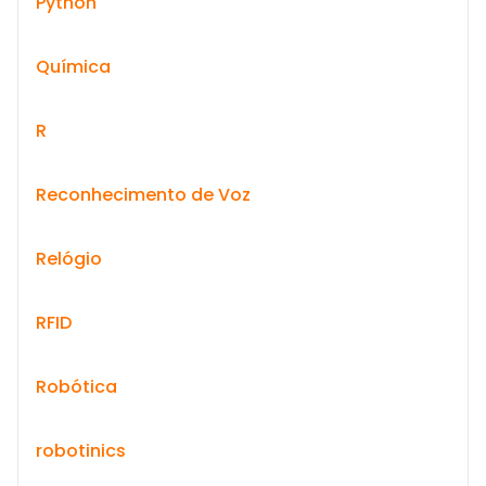
Python
Química
R
Reconhecimento de Voz
Relógio
RFID
Robótica
robotinics