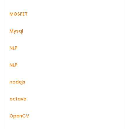
MOSFET
Mysql
NLP
NLP
nodejs
octave
OpenCV