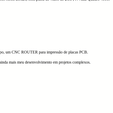
tempo, um CNC ROUTER para impressão de placas PCB.
r ainda mais meu desenvolvimento em projetos complexos.