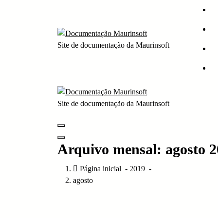
Pular
para
o
conteúdo
Site de documentação da Maurinsoft
Site de documentação da Maurinsoft
Arquivo mensal: agosto 
Página inicial
-
2019
-
agosto