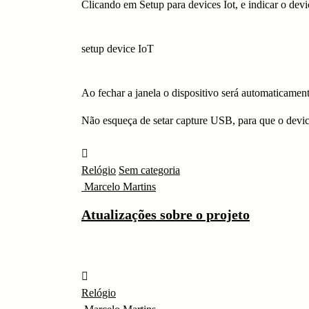
Clicando em Setup para devices Iot, e indicar o devic
setup device IoT
Ao fechar a janela o dispositivo será automaticament
Não esqueça de setar capture USB, para que o device
Relógio
Sem categoria
Marcelo Martins
Atualizações sobre o projeto
Relógio