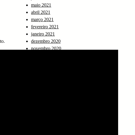
maio 2021
abril 2021
março 2021
fevereiro 2021
janeiro 2021
to.
dezembro 2020
novembro 2020
outubro 2020
setembro 2020
agosto 2020
março 2020
fevereiro 2020
novembro 2019
outubro 2019
setembro 2019
agosto 2019
julho 2019
junho 2019