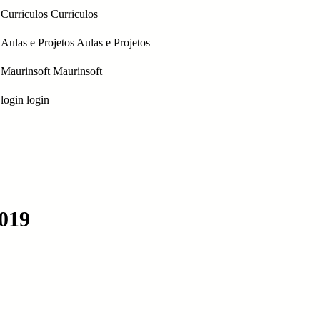
Curriculos
Curriculos
Aulas e Projetos
Aulas e Projetos
Maurinsoft
Maurinsoft
login
login
2019