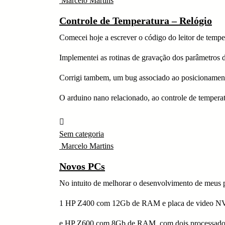
Marcelo Martins
Controle de Temperatura – Relógio
Comecei hoje a escrever o código do leitor de tempe
Implementei as rotinas de gravação dos parâmetros de
Corrigi tambem, um bug associado ao posicionamento
O arduino nano relacionado, ao controle de tempera
Sem categoria
Marcelo Martins
Novos PCs
No intuito de melhorar o desenvolvimento de meus 
1 HP Z400 com 12Gb de RAM e placa de video N
e HP Z600 com 8Gb de RAM, com dois processador