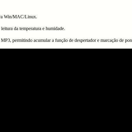
para Win/MAC/Linux.
 leitura da temperatura e humidade.
 MP3, permitindo acumular a função de despertador e marcação de pon