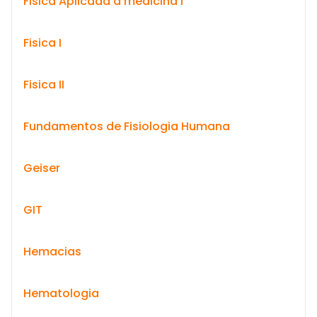
Fisica Aplicada a medicina I
Fisica I
Fisica II
Fundamentos de Fisiologia Humana
Geiser
GIT
Hemacias
Hematologia