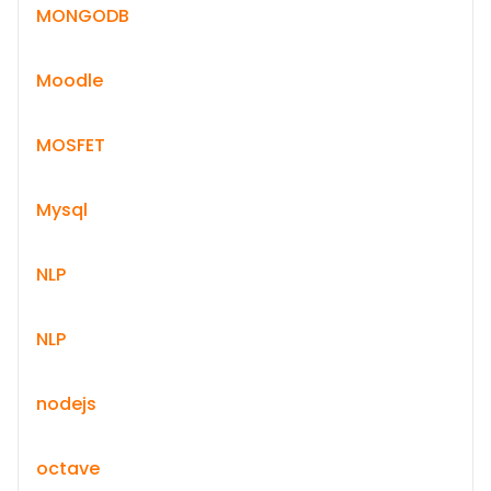
MONGODB
Moodle
MOSFET
Mysql
NLP
NLP
nodejs
octave