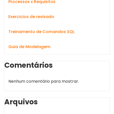
Processos x Requisitos
Exercicios de revisado
Treinamento de Comandos SQL
Guia de Modelagem
Comentários
Nenhum comentário para mostrar.
Arquivos