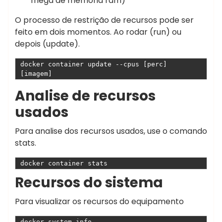
mega de memoria ram)
O processo de restrição de recursos pode ser
feito em dois momentos. Ao rodar (run) ou
depois (update).
docker container update --cpus [perc] 
[imagem]
Analise de recursos
usados
Para analise dos recursos usados, use o comando
stats.
docker container stats
Recursos do sistema
Para visualizar os recursos do equipamento
docker system info