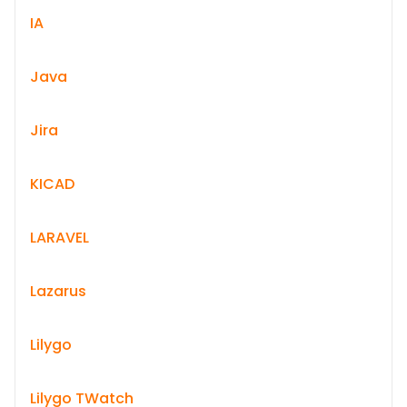
IA
Java
Jira
KICAD
LARAVEL
Lazarus
Lilygo
Lilygo TWatch