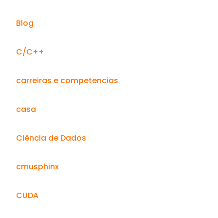
Blog
C/C++
carreiras e competencias
casa
Ciência de Dados
cmusphinx
CUDA