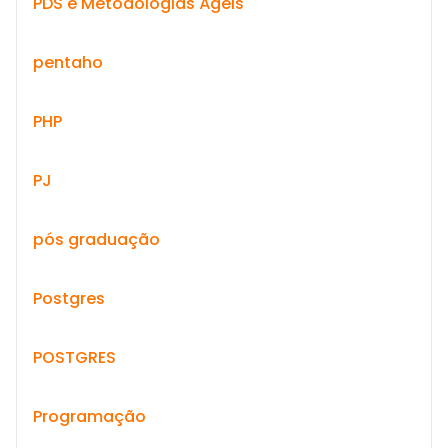
PDS e Metodologias Ágeis
pentaho
PHP
PJ
pós graduação
Postgres
POSTGRES
Programação