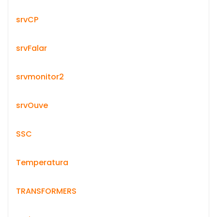
srvCP
srvFalar
srvmonitor2
srvOuve
SSC
Temperatura
TRANSFORMERS