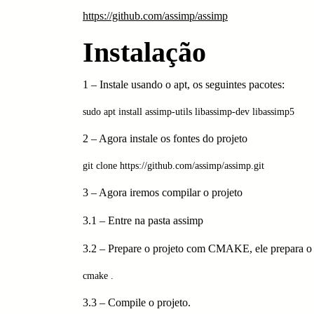
https://github.com/assimp/assimp
Instalação
1 – Instale usando o apt, os seguintes pacotes:
sudo apt install assimp-utils libassimp-dev libassimp5
2 – Agora instale os fontes do projeto
git clone https://github.com/assimp/assimp.git
3 – Agora iremos compilar o projeto
3.1 – Entre na pasta assimp
3.2 – Prepare o projeto com CMAKE, ele prepara o
cmake .
3.3 – Compile o projeto.