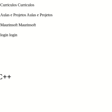
Curriculos
Curriculos
Aulas e Projetos
Aulas e Projetos
Maurinsoft
Maurinsoft
login
login
/C++