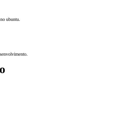
t no ubuntu.
esenvolvimento.
o