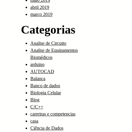
maio 2019
abril 2019
março 2019
Categorias
Analise de Circuito
Analise de Equipamentos
Biomédicos
arduino
AUTOCAD
Balança
Banco de dados
Biologia Celular
Blog
C/C++
carreiras e competencias
casa
Ciência de Dados