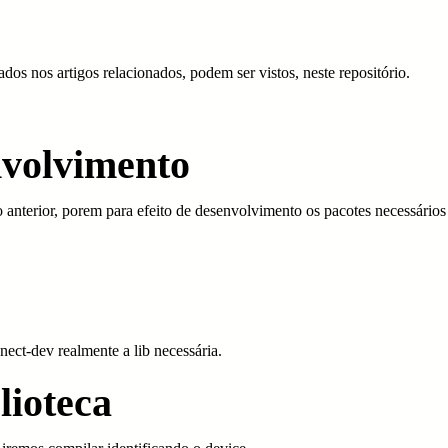
ados nos artigos relacionados, podem ser vistos, neste repositório.
nvolvimento
o anterior, porem para efeito de desenvolvimento os pacotes necessários
enect-dev realmente a lib necessária.
lioteca