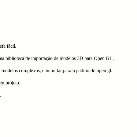
a fácil.
uma biblioteca de importação de modelos 3D para Open GL.
de modelos complexos, e importar para o padrão do open gl.
eu projeto.
.