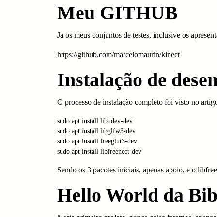
Meu GITHUB
Ja os meus conjuntos de testes, inclusive os apresent
https://github.com/marcelomaurin/kinect
Instalação de dese
O processo de instalação completo foi visto no artig
sudo apt install libudev-dev

sudo apt install libglfw3-dev

sudo apt install freeglut3-dev

sudo apt install libfreenect-dev
Sendo os 3 pacotes iniciais, apenas apoio, e o libfre
Hello World da Bib