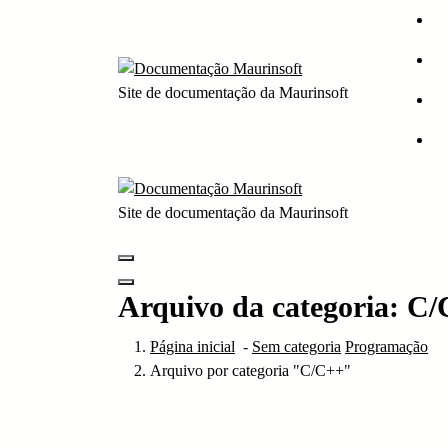
Pular
para
o
conteúdo
Site de documentação da Maurinsoft
Site de documentação da Maurinsoft
Arquivo da categoria: C
Página inicial
-
Sem categoria
Programação
Arquivo por categoria "C/C++"