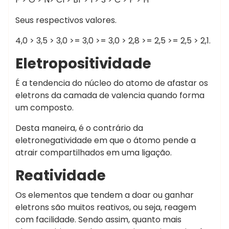
Seus respectivos valores.
4,0 > 3,5 > 3,0 >= 3,0 >= 3,0 > 2,8 >= 2,5 >= 2,5 > 2,1.
Eletropositividade
É a tendencia do núcleo do atomo de afastar os
eletrons da camada de valencia quando forma
um composto.
Desta maneira, é o contrário da
eletronegatividade em que o átomo pende a
atrair compartilhados em uma ligação.
Reatividade
Os elementos que tendem a doar ou ganhar
eletrons são muitos reativos, ou seja, reagem
com facilidade. Sendo assim, quanto mais