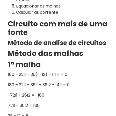
Equacionar as malhas
Calcular as corrente
Circuito com mais de uma
fonte
Método de analise de circuitos
Método das malhas
1ª malha
180 – 22I1 – 36(I1-I2) – 14 I1 = 0
180 – 22I1 – 36I1 + 36I2 – 14I1 = 0
-72I1 + 26I2 = -180
72I1 – 36I2 = 180
2I1 – I2 = 5