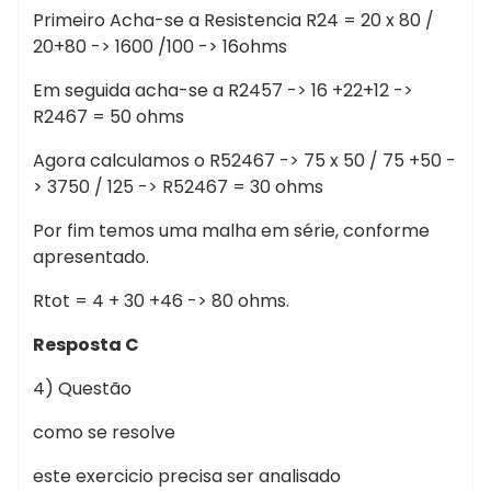
Primeiro Acha-se a Resistencia R24 = 20 x 80 /
20+80 -> 1600 /100 -> 16ohms
Em seguida acha-se a R2457 -> 16 +22+12 ->
R2467 = 50 ohms
Agora calculamos o R52467 -> 75 x 50 / 75 +50 -
> 3750 / 125 -> R52467 = 30 ohms
Por fim temos uma malha em série, conforme
apresentado.
Rtot = 4 + 30 +46 -> 80 ohms.
Resposta C
4) Questão
como se resolve
este exercicio precisa ser analisado