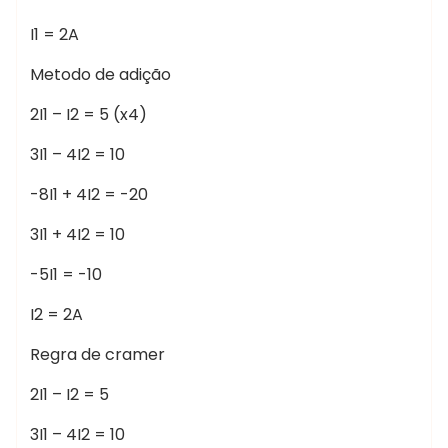
I1 = 2A
Metodo de adição
2I1 – I2 = 5 (x4)
3I1 – 4I2 = 10
-8I1 + 4I2 = -20
3I1 + 4I2 = 10
-5I1 = -10
I2 = 2A
Regra de cramer
2I1 – I2 = 5
3I1 – 4I2 = 10