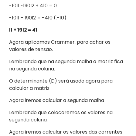
-10I1 -190I2 + 410 = 0
-10I1 – 190I2 = -410 (:-10)
I1 + 19I2 = 41
Agora aplicamos Crammer, para achar os
valores de tensão.
Lembrando que na segunda malha a matriz fica
na segunda coluna.
O determinante (D) será usado agora para
calcular a matriz
Agora iremos calcular a segunda malha
Lembrando que colocaremos os valores na
segunda coluna.
Agora iremos calcular os valores das correntes