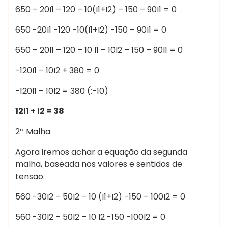
650 – 20I1 – 120 – 10(I1+I2) – 150 – 90I1 = 0
650 -20I1 -120 -10(I1+I2) -150 – 90I1 = 0
650 – 20I1 – 120 – 10 I1 – 10I2 – 150 – 90I1 = 0
-120I1 – 10I2 + 380 = 0
-120I1 – 10I2 = 380 (:-10)
12I1 + I2 = 38
2ª Malha
Agora iremos achar a equação da segunda
malha, baseada nos valores e sentidos de
tensao.
560 -30I2 – 50I2 – 10 (I1+I2) -150 – 100I2 = 0
560 -30I2 – 50I2 – 10 I2 -150 -100I2 = 0