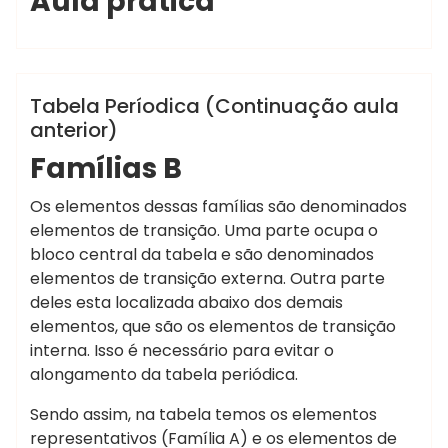
Aula prática
Marcelo Martins
Química
Tabela Períodica (Continuação aula
anterior)
Famílias B
Os elementos dessas famílias são denominados
elementos de transição. Uma parte ocupa o
bloco central da tabela e são denominados
elementos de transição externa. Outra parte
deles esta localizada abaixo dos demais
elementos, que são os elementos de transição
interna. Isso é necessário para evitar o
alongamento da tabela periódica.
Sendo assim, na tabela temos os elementos
representativos (Família A) e os elementos de