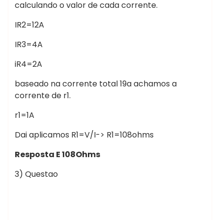
calculando o valor de cada corrente.
IR2=12A
IR3=4A
iR4=2A
baseado na corrente total 19a achamos a
corrente de r1.
r1=1A
Dai aplicamos R1=V/I-> R1=108ohms
Resposta E 108Ohms
3) Questao