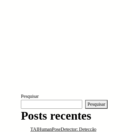
Pesquisar
Pesquisar
Posts recentes
TAIHumanPoseDetector: Detecção