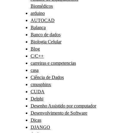
Biomédicos
arduino
AUTOCAD
Balança
Banco de dados
Biologia Celular
Blog
C/C++
carreiras e competencias
casa
Ciência de Dados
cmusphinx
CUDA
Delphi
Desenho Assistido por computador
Desenvolvimento de Software
Dicas
DJANGO