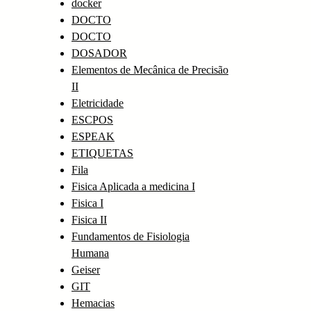
docker
DOCTO
DOCTO
DOSADOR
Elementos de Mecânica de Precisão
II
Eletricidade
ESCPOS
ESPEAK
ETIQUETAS
Fila
Fisica Aplicada a medicina I
Fisica I
Fisica II
Fundamentos de Fisiologia
Humana
Geiser
GIT
Hemacias