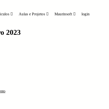
iculos
Aulas e Projetos
Maurinsoft
login
o 2023
ento