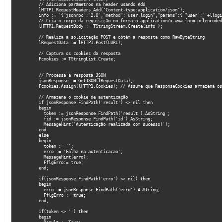
         // Adiciona parâmetros na header usando Add

         lHTTP1.RequestHeaders.Add('Content-type:application/json');

         info := '{"jsonrpc":"2.0","method":"user.login","params":{ "user":"'+llogin+'","password":"'+lsenha+'"},"auth":null,"id":0}';

         // Cria o corpo da requisição no formato application/x-www-form-urlencoded

         lHTTP1.RequestBody := TStringStream.Create(info );

         // Realiza a solicitação POST e obtém a resposta como RawByteString

         lRequestData := lHTTP1.Post(LURL);

         // Captura os cookies da resposta

         Fcookies := TStringList.Create;

         // Processa a resposta JSON

         jsonResponse := GetJSON(lRequestData);

         Fcookies.Assign(lHTTP1.Cookies); // Assume que ResponseCookies armazena os cookies recebidos

         // Armazena o cookie de autenticação

         if jsonResponse.FindPath('result') <> nil then

         begin

           token := jsonResponse.FindPath('result').AsString ;

           fid := jsonResponse.FindPath('id').AsString;

           MessageHint('Autenticação realizada com sucesso!');

         end

         else

         begin

           token := '';

           erro := 'Falha na autenticacao';

           MessageHint(erro);

           FflgErro:= true;

         end;

         if(jsonResponse.FindPath('erro') <> nil) then

         begin

           erro := jsonResponse.FindPath('erro').AsString;

           FflgErro := true;

         end;

         if(token <> '') then

         begin
