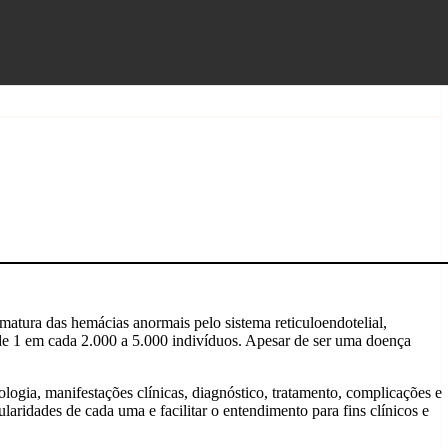
matura das hemácias anormais pelo sistema reticuloendotelial,
de 1 em cada 2.000 a 5.000 indivíduos. Apesar de ser uma doença
ologia, manifestações clínicas, diagnóstico, tratamento, complicações e
laridades de cada uma e facilitar o entendimento para fins clínicos e