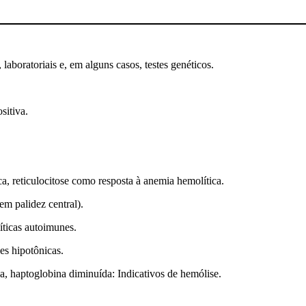
boratoriais e, em alguns casos, testes genéticos.
sitiva.
 reticulocitose como resposta à anemia hemolítica.
em palidez central).
íticas autoimunes.
s hipotônicas.
a, haptoglobina diminuída: Indicativos de hemólise.