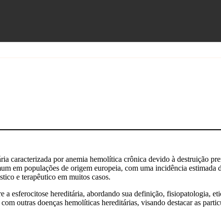
ria caracterizada por anemia hemolítica crônica devido à destruição pre
omum em populações de origem europeia, com uma incidência estimada 
tico e terapêutico em muitos casos.
a esferocitose hereditária, abordando sua definição, fisiopatologia, eti
om outras doenças hemolíticas hereditárias, visando destacar as particu