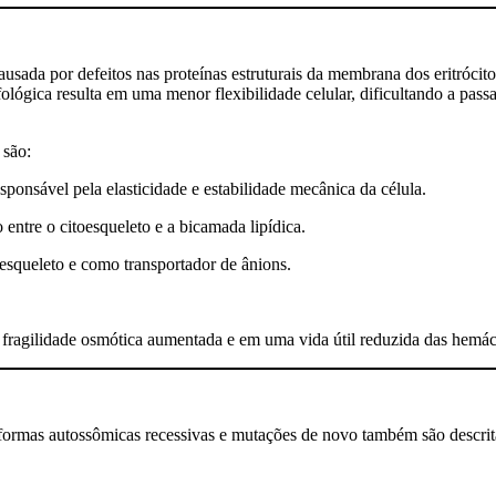
usada por defeitos nas proteínas estruturais da membrana dos eritrócit
ológica resulta em uma menor flexibilidade celular, dificultando a pa
 são:
ponsável pela elasticidade e estabilidade mecânica da célula.
 entre o citoesqueleto e a bicamada lipídica.
esqueleto e como transportador de ânions.
fragilidade osmótica aumentada e em uma vida útil reduzida das hemác
rmas autossômicas recessivas e mutações de novo também são descrita