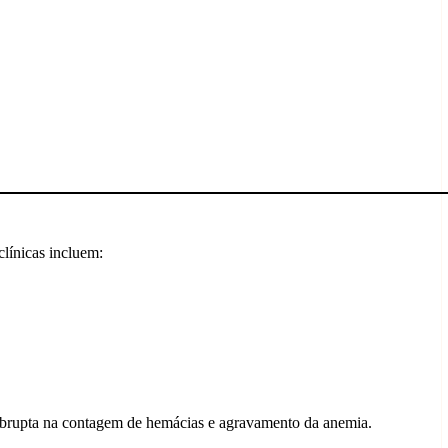
línicas incluem:
a abrupta na contagem de hemácias e agravamento da anemia.