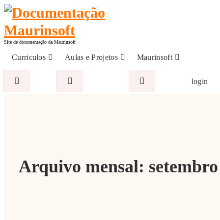
Pular
para
o
conteúdo
Site de documentação da Maurinsoft
Curriculos
Aulas e Projetos
Maurinsoft
login
Arquivo mensal: setembro