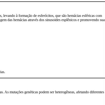
os, levando à formação de esferócitos, que são hemácias esféricas com
ssagem das hemácias através dos sinusoides esplênicos e promovendo sua
ias.
s. As mutações genéticas podem ser heterogêneas, afetando diferentes