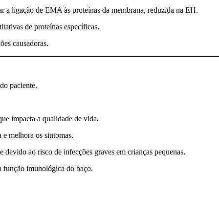
iar a ligação de EMA às proteínas da membrana, reduzida na EH.
tativas de proteínas específicas.
ções causadoras.
do paciente.
ue impacta a qualidade de vida.
 e melhora os sintomas.
e devido ao risco de infecções graves em crianças pequenas.
da função imunológica do baço.