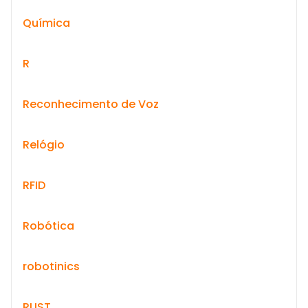
Química
R
Reconhecimento de Voz
Relógio
RFID
Robótica
robotinics
RUST