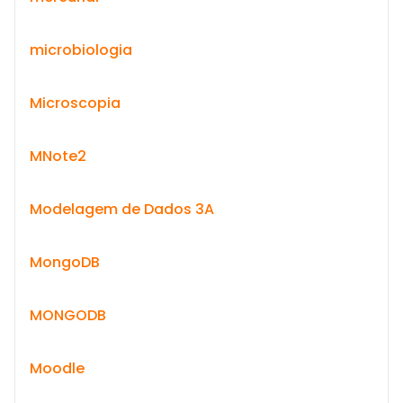
microbiologia
Microscopia
MNote2
Modelagem de Dados 3A
MongoDB
MONGODB
Moodle