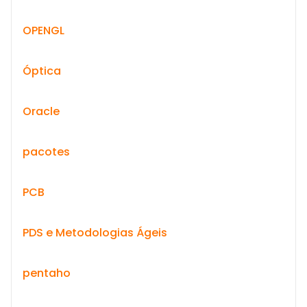
OPENGL
Óptica
Oracle
pacotes
PCB
PDS e Metodologias Ágeis
pentaho