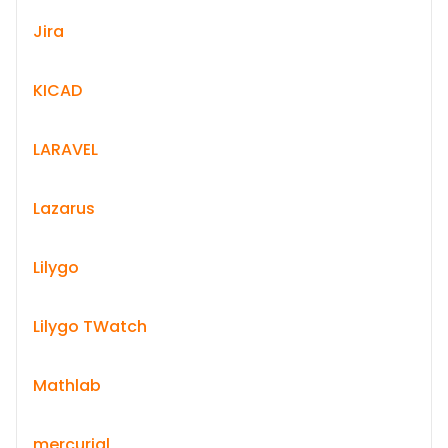
Jira
KICAD
LARAVEL
Lazarus
Lilygo
Lilygo TWatch
Mathlab
mercurial