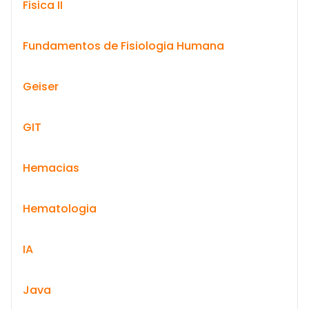
Fisica II
Fundamentos de Fisiologia Humana
Geiser
GIT
Hemacias
Hematologia
IA
Java