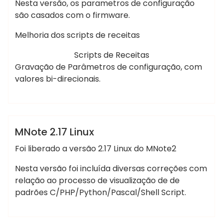
Nesta versão, os parametros de configuração
são casados com o firmware.
Melhoria dos scripts de receitas
Scripts de Receitas
Gravação de Parâmetros de configuração, com
valores bi-direcionais.
Marcelo Martins
MNote2
MNote 2.17 Linux
Foi liberado a versão 2.17 Linux do MNote2
Nesta versão foi incluída diversas correções com
relação ao processo de visualização de de
padrões C/PHP/Python/Pascal/Shell Script.
Marcelo Martins