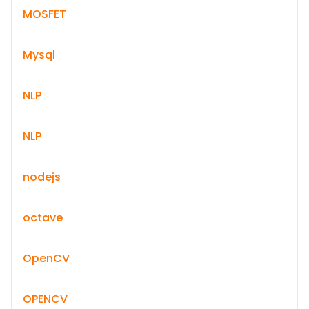
MOSFET
Mysql
NLP
NLP
nodejs
octave
OpenCV
OPENCV