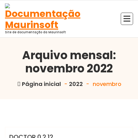
Pular
para
o
conteúdo
Site de documentação da Maurinsoft
Arquivo mensal:
novembro 2022
Página inicial
-
2022
-
novembro
Marcelo Martins
DOCTO
DOCTO
DOCTOR 0.2.12