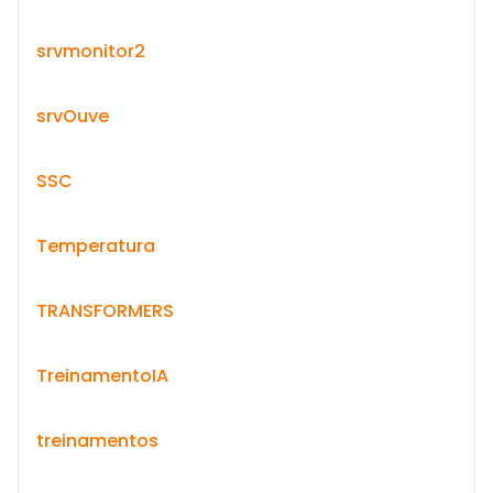
srvmonitor2
srvOuve
SSC
Temperatura
TRANSFORMERS
TreinamentoIA
treinamentos