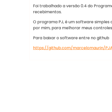
Foi trabalhado a versão 0.4 do Programa
recebimentos.
O programa PJ, é um software simples d
por mim, para melhorar meus controle
Para baixar o software entre no github
https://github.com/marcelomaurin/PJ