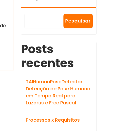
Pesquisar
ado
Posts
recentes
TAIHumanPoseDetector:
Detecção de Pose Humana
em Tempo Real para
Lazarus e Free Pascal
Processos x Requisitos