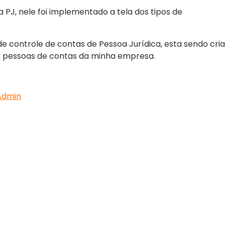
 PJ, nele foi implementado a tela dos tipos de
e controle de contas de Pessoa Jurídica, esta sendo cri
s pessoas de contas da minha empresa.
Admin