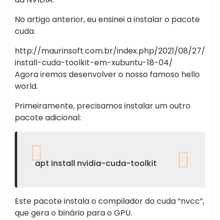
Escort
No artigo anterior, eu ensinei a instalar o pacote
cuda.
http://maurinsoft.com.br/index.php/2021/08/27/
install-cuda-toolkit-em-xubuntu-18-04/
Agora iremos desenvolver o nosso famoso hello
world.
Primeiramente, precisamos instalar um outro
pacote adicional:
apt install nvidia-cuda-toolkit
Este pacote instala o compilador do cuda “nvcc”,
que gera o binário para o GPU.