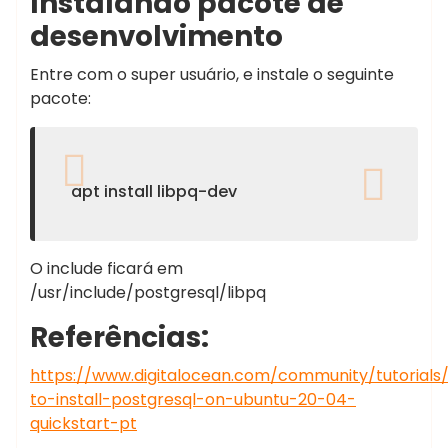
Instalando pacote de
desenvolvimento
Entre com o super usuário, e instale o seguinte
pacote:
apt install libpq-dev
O include ficará em
/usr/include/postgresql/libpq
Referências:
https://www.digitalocean.com/community/tutorials
to-install-postgresql-on-ubuntu-20-04-
quickstart-pt