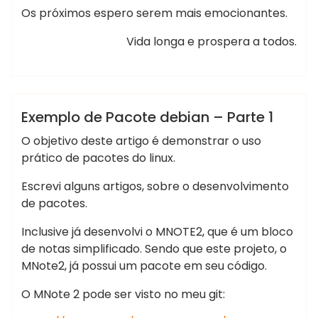
Os próximos espero serem mais emocionantes.
Vida longa e prospera a todos.
,
,
,
,
,
Marcelo
apt
dpkg
lazarus
mnote2
package
Martins
pacote
Delphi
Lazarus
MNote2
Mysql
Exemplo de Pacote debian – Parte 1
pacotes
Programação
Yocto Project
O objetivo deste artigo é demonstrar o uso
prático de pacotes do linux.
Escrevi alguns artigos, sobre o desenvolvimento
de pacotes.
Inclusive já desenvolvi o MNOTE2, que é um bloco
de notas simplificado. Sendo que este projeto, o
MNote2, já possui um pacote em seu código.
O MNote 2 pode ser visto no meu git: