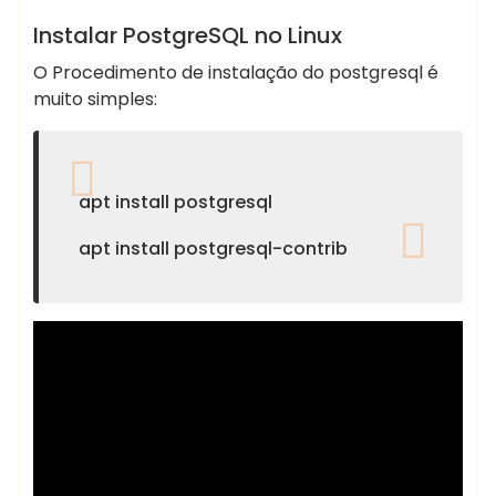
POSTGRES
Instalar PostgreSQL no Linux
O Procedimento de instalação do postgresql é
muito simples:
apt install postgresql
apt install postgresql-contrib