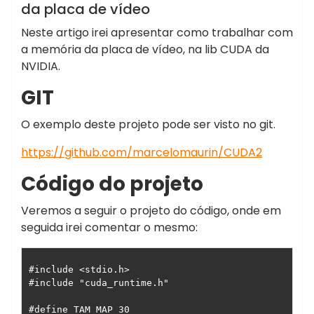
da placa de vídeo
Neste artigo irei apresentar como trabalhar com
a memória da placa de vídeo, na lib CUDA da
NVIDIA.
GIT
O exemplo deste projeto pode ser visto no git.
https://github.com/marcelomaurin/CUDA2
Código do projeto
Veremos a seguir o projeto do código, onde em
seguida irei comentar o mesmo:
#include <stdio.h>

#include "cuda_runtime.h"

#define TAM_MAP 30
