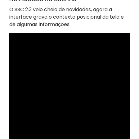
O SSC 2.3 veio cheio de novidades, agora a
interface grava o contexto posicional da tela e
de algumas informações.