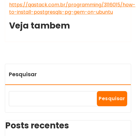
https://qastack.com.br/programming/3116015/how-
to-install-postgresqls-pg-gem-on-ubuntu
Veja tambem
Pesquisar
Pesquisar
Posts recentes