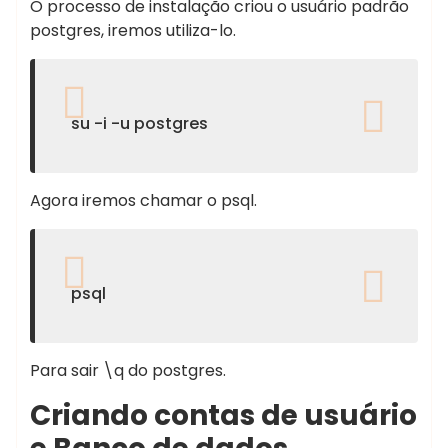
O processo de instalação criou o usuário padrão
postgres, iremos utiliza-lo.
su -i -u postgres
Agora iremos chamar o psql.
psql
Para sair \q do postgres.
Criando contas de usuário