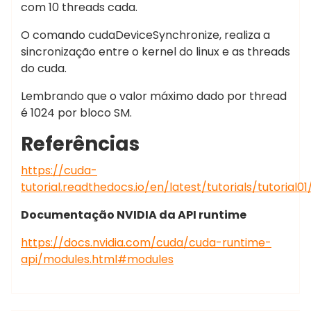
com 10 threads cada.
O comando cudaDeviceSynchronize, realiza a
sincronização entre o kernel do linux e as threads
do cuda.
Lembrando que o valor máximo dado por thread
é 1024 por bloco SM.
Referências
https://cuda-
tutorial.readthedocs.io/en/latest/tutorials/tutorial01
Documentação NVIDIA da API runtime
https://docs.nvidia.com/cuda/cuda-runtime-
api/modules.html#modules
Marcelo Martins
postgresql