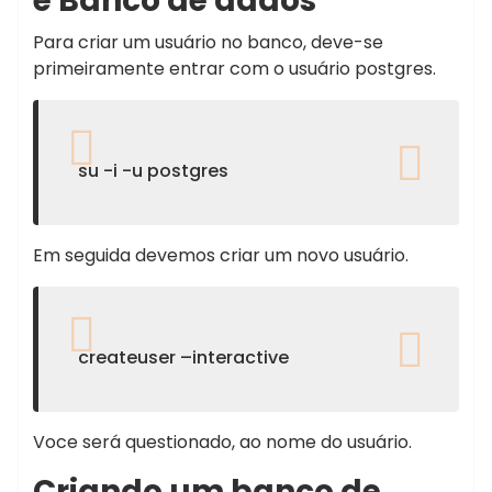
e Banco de dados
Para criar um usuário no banco, deve-se
primeiramente entrar com o usuário postgres.
su -i -u postgres
Em seguida devemos criar um novo usuário.
createuser –interactive
Voce será questionado, ao nome do usuário.
Criando um banco de