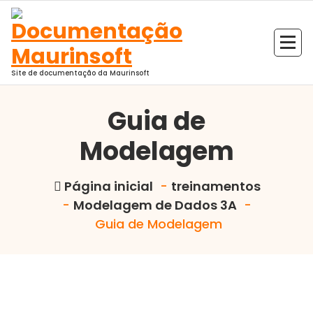
Pular
para
o
conteúdo
Site de documentação da Maurinsoft
Guia de
Modelagem
Página inicial
-
treinamentos
-
Modelagem de Dados 3A
-
Guia de Modelagem
Marcelo Martins