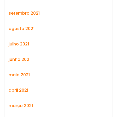
setembro 2021
agosto 2021
julho 2021
junho 2021
maio 2021
abril 2021
março 2021