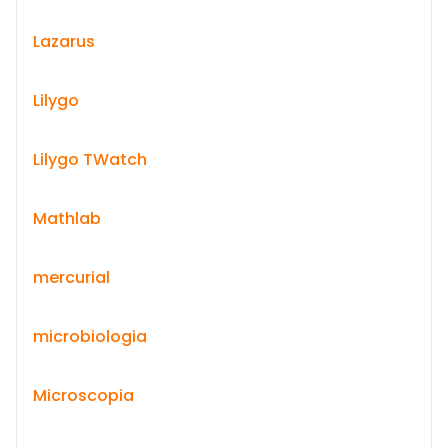
Lazarus
Lilygo
Lilygo TWatch
Mathlab
mercurial
microbiologia
Microscopia