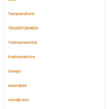
Temperatura
TRANSFORMERS
TreinamentoIA
treinamentos
Varejo
wearable
wordpress