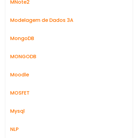
MNote2
Modelagem de Dados 3A
MongoDB
MONGODB
Moodle
MOSFET
Mysql
NLP