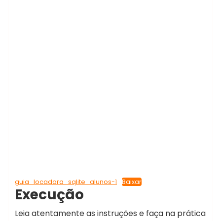
guia_locadora_sqlite_alunos-1
Baixar
Execução
Leia atentamente as instruções e faça na prática