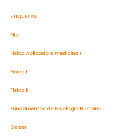
ETIQUETAS
Fila
Fisica Aplicada a medicina I
Fisica I
Fisica II
Fundamentos de Fisiologia Humana
Geiser