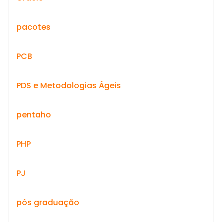
pacotes
PCB
PDS e Metodologias Ágeis
pentaho
PHP
PJ
pós graduação