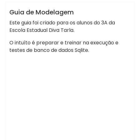
Modelagem de Dados 3A
Guia de Modelagem
Este guia foi criado para os alunos do 3A da
Escola Estadual Diva Tarla.
O intuíto é preparar e treinar na execução e
testes de banco de dados Sqlite.