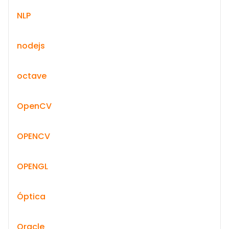
NLP
nodejs
octave
OpenCV
OPENCV
OPENGL
Óptica
Oracle